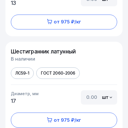
13
от 975 ₽/кг
Шестигранник латунный
В наличии
ЛС59-1
ГОСТ 2060-2006
Диаметр, мм
шт
17
от 975 ₽/кг