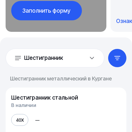
Заполнить форму
Озна
Шестигранник
Шестигранник металлический в Кургане
Шестигранник стальной
В наличии
40Х
—