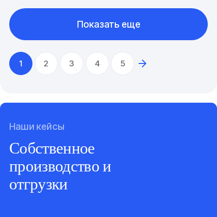
Показать еще
1
2
3
4
5
Наши кейсы
Собственное
производство и
отгрузки