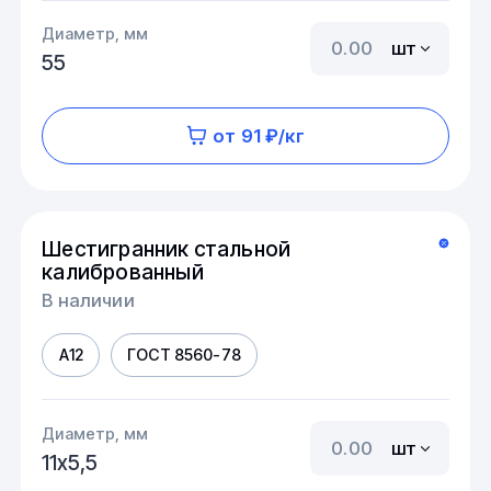
Диаметр, мм
шт
55
от 91 ₽/кг
Шестигранник стальной
калиброванный
В наличии
А12
ГОСТ 8560-78
Диаметр, мм
шт
11х5,5