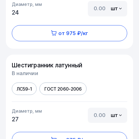
Диаметр, мм
шт
24
от 975 ₽/кг
Шестигранник латунный
В наличии
ЛС59-1
ГОСТ 2060-2006
Диаметр, мм
шт
27