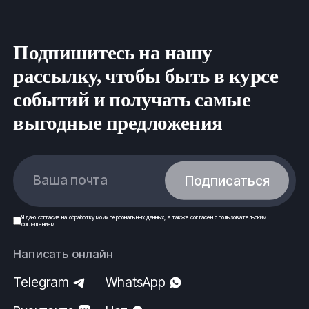
ООО ФеРус, г.Курган.
Подпишитесь на нашу
рассылку, чтобы быть в курсе
событий и получать самые
выгодные предложения
Ваша почта
Подписаться
Я даю
согласие
на обработку моих
персональных данных
, а также согласен с
пользовательским
соглашением
.
Написать онлайн
Telegram
WhatsApp