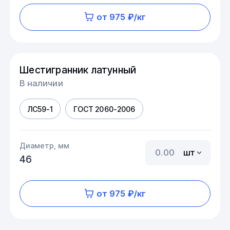
от 975 ₽/кг
Шестигранник латунный
В наличии
ЛС59-1
ГОСТ 2060-2006
Диаметр, мм
шт
46
от 975 ₽/кг