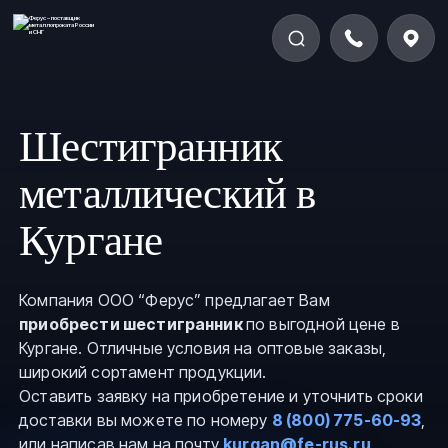
Шестигранник
металлический в
Кургане
Компания ООО “Ферус” предлагает Вам
приобрести шестигранник
по выгодной цене в
Кургане. Отличные условия на оптовые заказы,
широкий сортамент продукции.
Оставить заявку на приобретение и уточнить сроки
доставки вы можете по номеру
8 (800) 775-60-93
,
или написав нам на почту
kurgan@fe-rus.ru