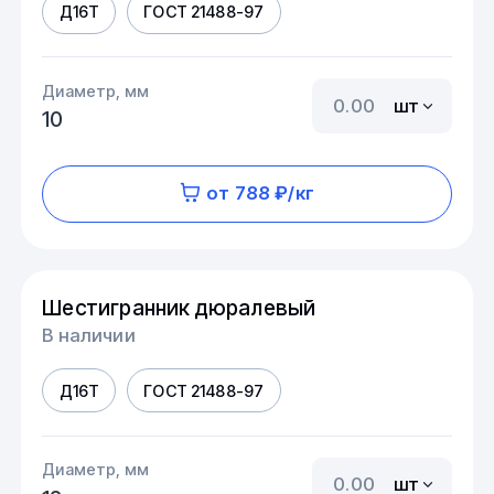
Д16Т
ГОСТ 21488-97
Диаметр, мм
шт
10
от 788 ₽/кг
Шестигранник дюралевый
В наличии
Д16Т
ГОСТ 21488-97
Диаметр, мм
шт