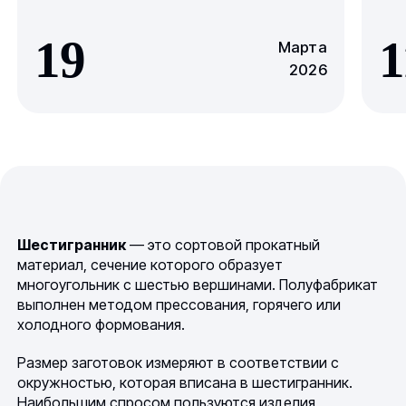
19
1
Марта
2026
Шестигранник
— это сортовой прокатный
материал, сечение которого образует
многоугольник с шестью вершинами. Полуфабрикат
выполнен методом прессования, горячего или
холодного формования.
Размер заготовок измеряют в соответствии с
окружностью, которая вписана в шестигранник.
Наибольшим спросом пользуются изделия