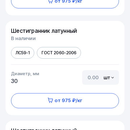
от 975 ₽/кг
Шестигранник латунный
В наличии
ЛС59-1
ГОСТ 2060-2006
Диаметр, мм
шт
30
от 975 ₽/кг